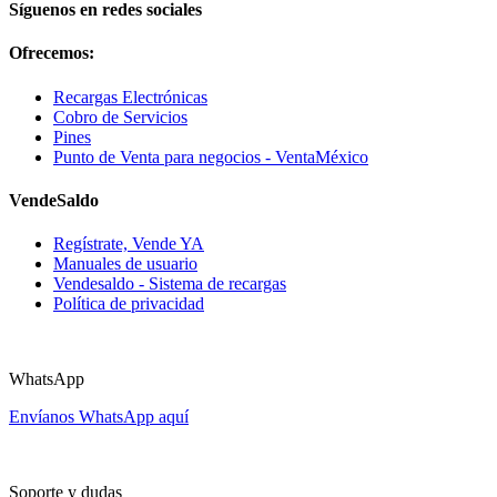
Síguenos en redes sociales
Ofrecemos:
Recargas Electrónicas
Cobro de Servicios
Pines
Punto de Venta para negocios - VentaMéxico
VendeSaldo
Regístrate, Vende YA
Manuales de usuario
Vendesaldo - Sistema de recargas
Política de privacidad
8123 865754
WhatsApp
Envíanos WhatsApp aquí
ventas@vendesaldo.com
Soporte y dudas