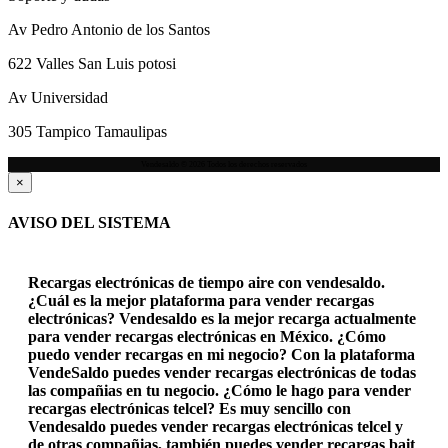
Av Pedro Antonio de los Santos
622 Valles San Luis potosi
Av Universidad
305 Tampico Tamaulipas
Vendesaldo © 2026 Todos los derechos reservados
×
AVISO DEL SISTEMA
Recargas electrónicas de tiempo aire con vendesaldo.
¿Cuál es la mejor plataforma para vender recargas
electrónicas? Vendesaldo es la mejor recarga actualmente
para vender recargas electrónicas en México. ¿Cómo
puedo vender recargas en mi negocio? Con la plataforma
VendeSaldo puedes vender recargas electrónicas de todas
las compañias en tu negocio. ¿Cómo le hago para vender
recargas electrónicas telcel? Es muy sencillo con
Vendesaldo puedes vender recargas electrónicas telcel y
de otras compañias, también puedes vender recargas bait